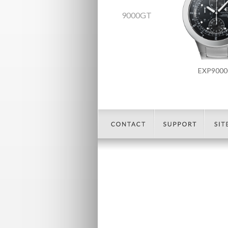
9000GT
EXP900