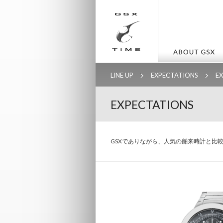
LINE UP
EXPECTATIONS
E
EXPECTATIONS
GSXでありながら、人気の舶来時計と比