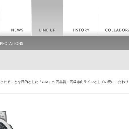
XPECTATIONS
較されることを目的とした「GSX」の 高品質・高級志向ラインとしての更にこだわ