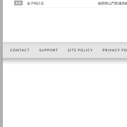
金子時計店
福岡県山門郡瀬高町大