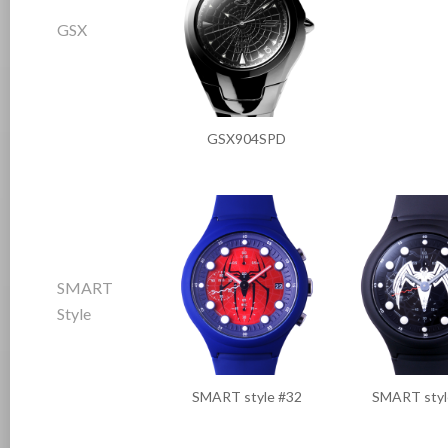
GSX
GSX904SPD
SMART
Style
SMART style #32
SMART styl