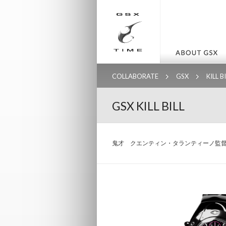
COLLABORATE
GSX
KILL B
GSX KILL BILL
鬼才 クエンティン・タランティーノ監督作