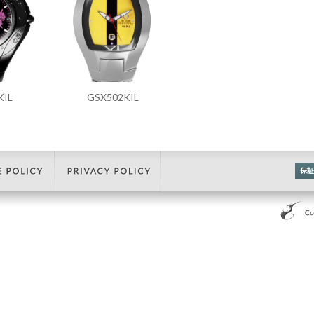
KIL
GSX502KIL