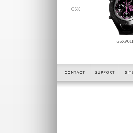
GSX
GSX901