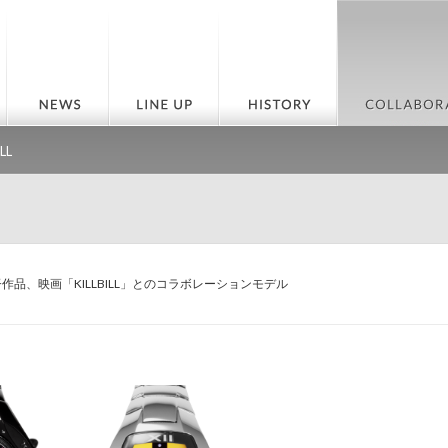
ILL
品、映画「KILLBILL」とのコラボレーションモデル