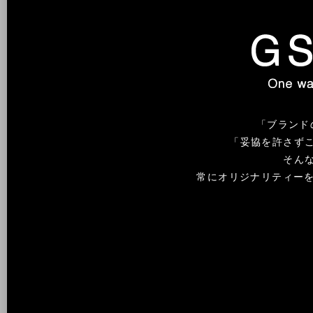
「ブランド
「妥協を許さず
そん
常にオリジナリティーを