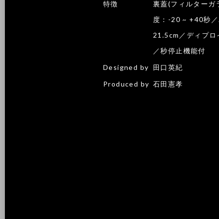
特徴
裏蓋(フィルターガ
度：-20 ~ +40
21.5cm／ディ
／秒停止機能付
Designed by
田口英紀
Produced by
石田憲孝