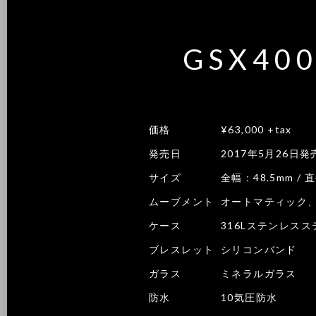
GSX40
価格
¥63,000 +tax
発売日
2017年5月26日発
サイズ
全幅：48.5mm / 直
ムーブメント
オートマティック、
ケース
316Lステンレスス
ブレスレット
シリコンバンド
ガラス
ミネラルガラス
防水
10気圧防水