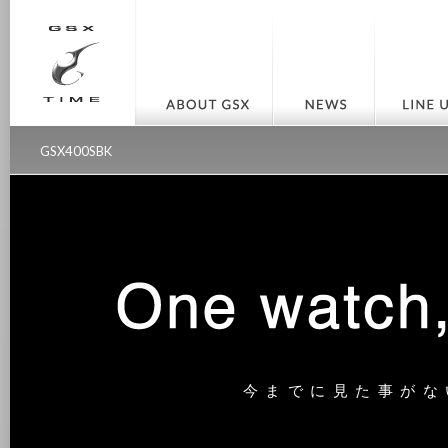
GSX400SBK
今までに見た事がな