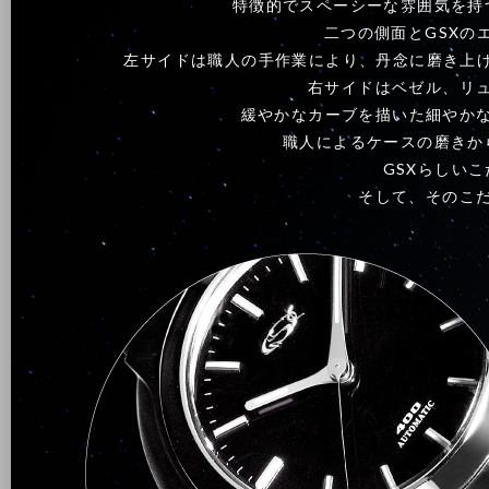
特徴的でスペーシーな雰囲気を持
二つの側面とGSXの
左サイドは職人の手作業により、丹念に磨き上げ
右サイドはベゼル、リ
緩やかなカーブを描いた細やか
職人によるケースの磨きか
GSXらしい
そして、そのこ