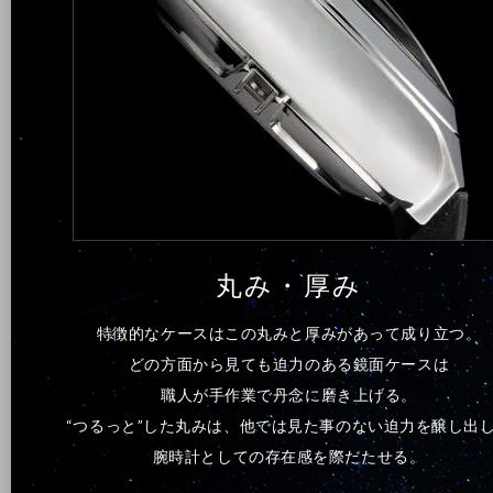
丸み・厚み
特徴的なケースはこの丸みと厚みがあって成り立つ。
どの方面から見ても迫力のある鏡面ケースは
職人が手作業で丹念に磨き上げる。
“つるっと”した丸みは、他では見た事のない迫力を醸し出
腕時計としての存在感を際だたせる。