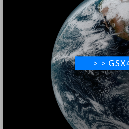
> > GS