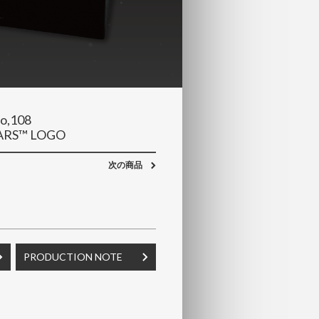
o,108
WARS™ LOGO
次の商品
PRODUCTION NOTE