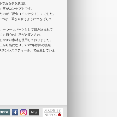
タルである事を意識し
」事がコンセプトです。
たのが「昆虫（インセクト）」でした。
の一つが、重なり合うようにつなげらて
、一つ一つパーツとして組み込まれて
ても細心の注意が必要とされ、
しやすい素材を使用しておりました。
が可能になり、2002年以降の後継
「ステンレススティール」で生産していま