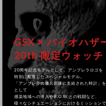
GSX × バイオハザ
20th 限定ウォッチ
20周年記念モデルとして、アンブレラロゴを
特別に配置したスペシャルモデル。
「アンブレラの傭兵部隊に支給された時計」
として
感染地域への潜入やB.O.W.との戦闘など、
様々なシチュエーションにおけるミッション