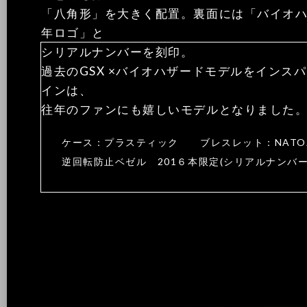
「八角形」を大きく配置。裏面には「バイオハ
年ロゴ」と
シリアルナンバーを刻印。
過去のGSX ×バイオハザードモデルをインス
インは、
往年のファンにも嬉しいモデルとなりました
ケース：プラスティック ブレスレット：NAT
逆回転防止ベゼル 201６本限定(シリアルナンバ