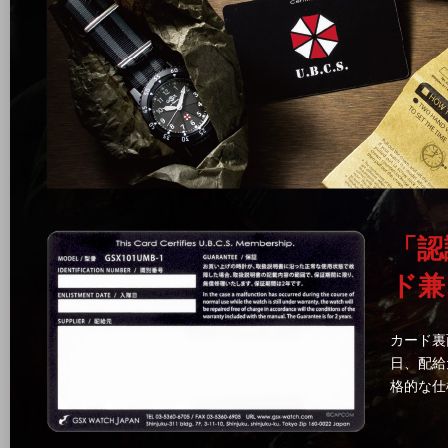
「認
ド兼
カード裏
日、配給
格的な仕