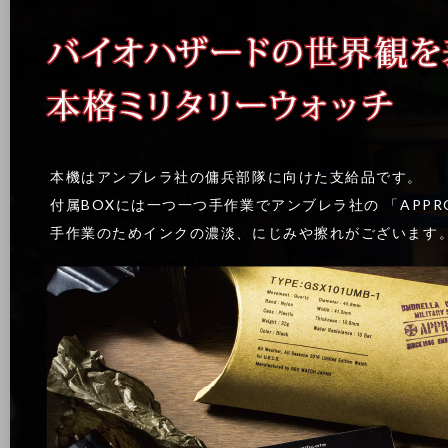
本機はアンブレラ社の傭兵部隊に向けた支給品です。
付属BOXには一つ一つ手作業でアンブレラ社の 「APPR
手作業のためインクの濃淡、にじみや擦れがございます