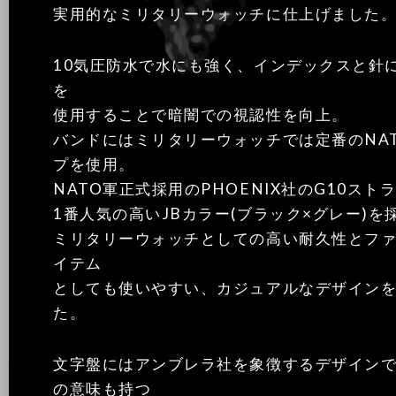
実用的なミリタリーウォッチに仕上げました
10気圧防水で水にも強く、インデックスと針
を
使用することで暗闇での視認性を向上。
バンドにはミリタリーウォッチでは定番のNA
プを使用。
NATO軍正式採用のPHOENIX社のG10スト
1番人気の高いJBカラー(ブラック×グレー)を
ミリタリーウォッチとしての高い耐久性とフ
イテム
としても使いやすい、カジュアルなデザイン
た。
文字盤にはアンブレラ社を象徴するデザイン
の意味も持つ