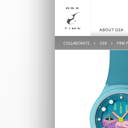
COLLABORATE
GSX
PINK 