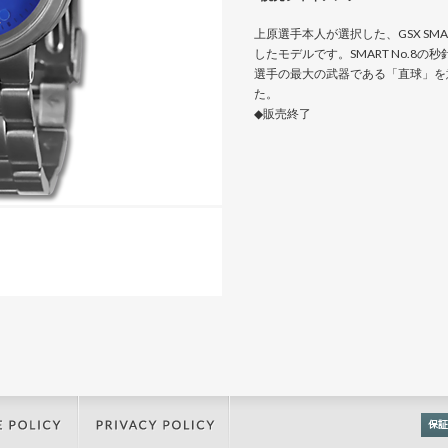
上原選手本人が選択した、GSX SMA
したモデルです。SMART No.8
選手の最大の武器である「直球」を
た。
◆販売終了