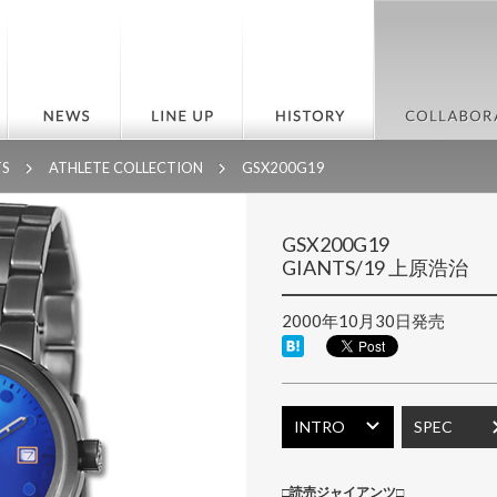
TS
ATHLETE COLLECTION
GSX200G19
GSX200G19
GIANTS/19 上原浩治
2000年10月30日発売
INTRO
SPEC
□
読売ジャイアンツ
□