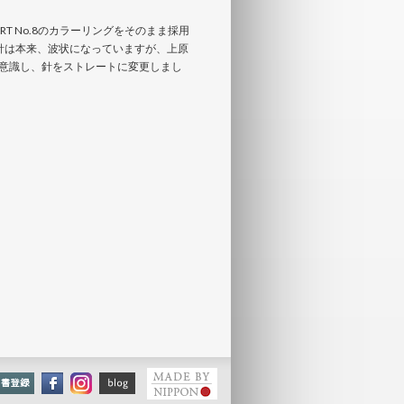
RT No.8のカラーリングをそのまま採用
の秒針は本来、波状になっていますが、上原
意識し、針をストレートに変更しまし