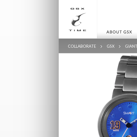
COLLABORATE
GSX
GIAN